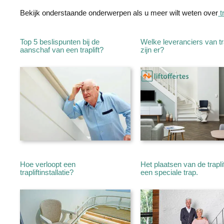
Bekijk onderstaande onderwerpen als u meer wilt weten over
t
Top 5 beslispunten bij de
Welke leveranciers van tra
aanschaf van een traplift?
zijn er?
Hoe verloopt een
Het plaatsen van de trapli
trapliftinstallatie?
een speciale trap.