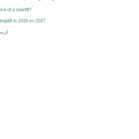
ce of a stairlift?
traplift in 2026 en 2027
كرسي