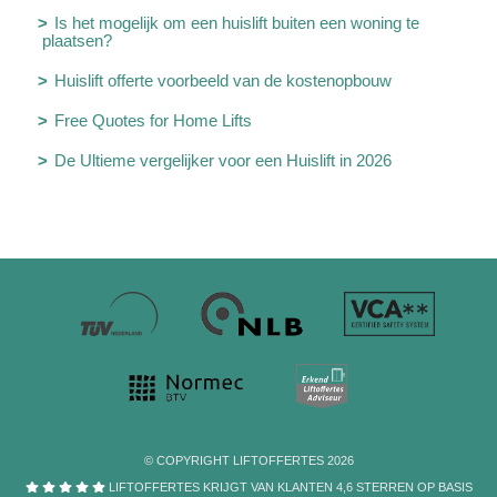
Is het mogelijk om een huislift buiten een woning te
plaatsen?
Huislift offerte voorbeeld van de kostenopbouw
Free Quotes for Home Lifts
De Ultieme vergelijker voor een Huislift in 2026
© COPYRIGHT LIFTOFFERTES 2026
LIFTOFFERTES KRIJGT VAN KLANTEN
4,6
STERREN
OP BASIS