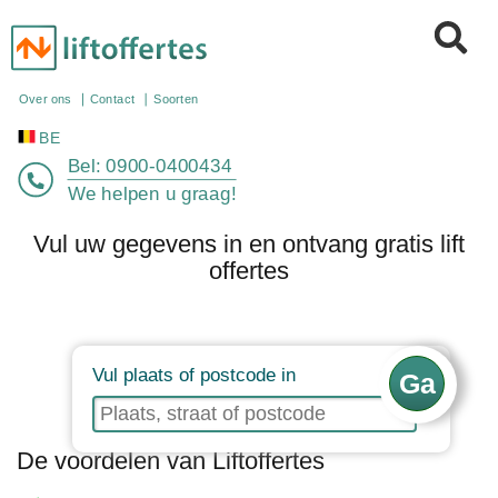
BE
Over ons
Contact
Soorten
Bel:
0900-0400434
We helpen u graag!
Vul uw gegevens in en ontvang gratis lift
offertes
Vul plaats of postcode in
De voordelen van Liftoffertes