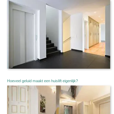
Hoeveel geluid maakt een huislift eigenlijk?