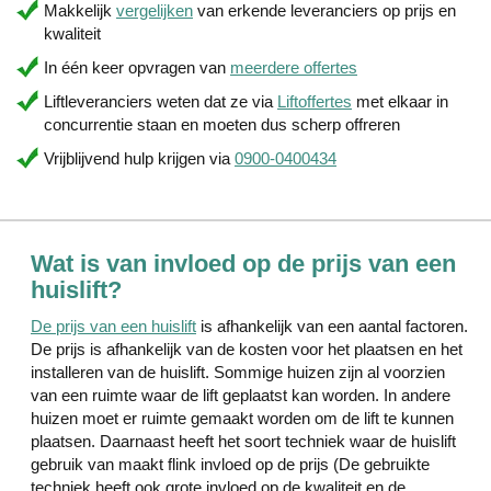
Makkelijk
vergelijken
van erkende leveranciers op prijs en
kwaliteit
In één keer opvragen van
meerdere offertes
Liftleveranciers weten dat ze via
Liftoffertes
met elkaar in
concurrentie staan en moeten dus scherp offreren
Vrijblijvend hulp krijgen via
0900-0400434
Wat is van invloed op de prijs van een
huislift?
De prijs van een huislift
is afhankelijk van een aantal factoren.
De prijs is afhankelijk van de kosten voor het plaatsen en het
installeren van de huislift. Sommige huizen zijn al voorzien
van een ruimte waar de lift geplaatst kan worden. In andere
huizen moet er ruimte gemaakt worden om de lift te kunnen
plaatsen. Daarnaast heeft het soort techniek waar de huislift
gebruik van maakt flink invloed op de prijs (De gebruikte
techniek heeft ook grote invloed op de kwaliteit en de