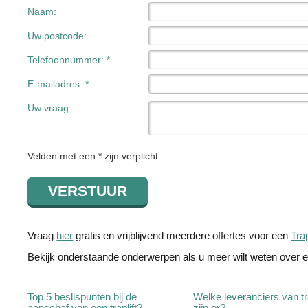
Naam:
Uw postcode:
Telefoonnummer: *
E-mailadres: *
Uw vraag:
Velden met een * zijn verplicht.
Vraag
hier
gratis en vrijblijvend meerdere offertes voor een
Trap
Bekijk onderstaande onderwerpen als u meer wilt weten over ee
Top 5 beslispunten bij de
Welke leveranciers van tra
aanschaf van een traplift?
zijn er?