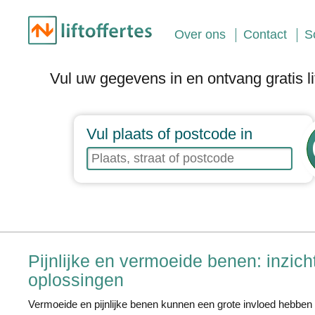
Over ons
Contact
S
Vul uw gegevens in en ontvang gratis lif
Vul plaats of postcode in
Pijnlijke en vermoeide benen: inzich
oplossingen
Vermoeide en pijnlijke benen kunnen een grote invloed hebben op