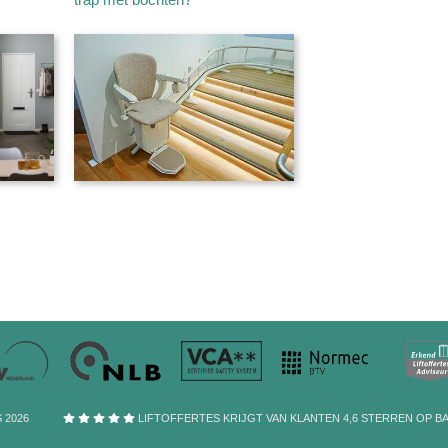
 2026
LIFTOFFERTES KRIJGT VAN KLANTEN
4,6
STERREN
OP BA