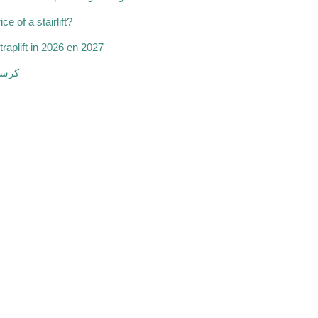
ce of a stairlift?
traplift in 2026 en 2027
كرسي