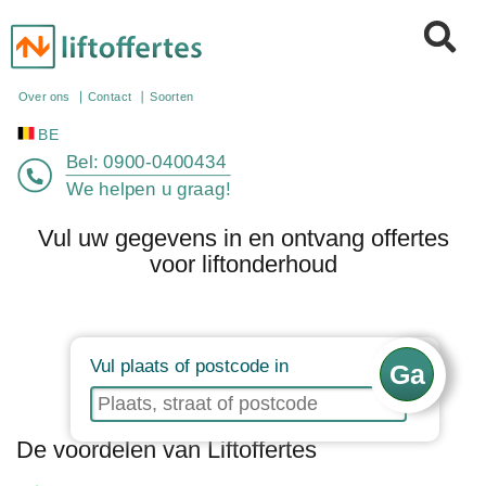
BE
Over ons
Contact
Soorten
Bel:
0900-0400434
We helpen u graag!
Vul uw gegevens in en ontvang offertes
voor liftonderhoud
Vul plaats of postcode in
De voordelen van Liftoffertes