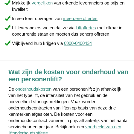
Makkelijk
vergelijken
van erkende leveranciers op prijs en
kwaliteit
In één keer opvragen van
meerdere offertes
Liftleveranciers weten dat ze via
Liftoffertes
met elkaar in
concurrentie staan en moeten dus scherp offreren
Vrijblijvend hulp krijgen via
0900-0400434
Wat zijn de kosten voor onderhoud van
een personenlift?
De
onderhoudskosten
van een personenlift zijn afhankelijk
van het type lift, de intensiteit van het gebruik en de
hoeveelheid storingsmeldingen. Vaak worden
onderhoudscontracten van liften op basis van deze drie
kenmerken afgesloten. De kosten voor een
onderhoudscontract variëren in prijs afhankelijk van het aantal
servicebeurten per jaar. Bekijk ook een
voorbeeld van een
liftonderhoudsofferte