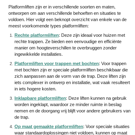
Platformliften zijn er in verschillende soorten en maten,
ontworpen om aan verschillende behoeften en situaties te
voldoen. Hier volgt een beknopt overzicht van enkele van de
meest voorkomende types platformliften:
Rechte platformliften
: Deze zijn ideaal voor huizen met
rechte trappen. Ze bieden een eenvoudige en efficiënte
manier om hoogteverschillen te overbruggen zonder
ingewikkelde installaties.
Platformliften voor trappen met bochten
: Voor trappen
met bochten zijn er speciale platformliften beschikbaar die
zich aanpassen aan de vorm van de trap. Deze liften zijn
iets complexer in ontwerp en installatie, wat vaak resulteert
in iets hogere kosten.
Inklapbare platformliften
: Deze liften kunnen na gebruik
worden ingeklapt, waardoor ze minder ruimte in beslag
nemen en de doorgang vrij blijft voor andere gebruikers van
de trap.
Op maat gemaakte platformliften
: Voor speciale situaties
waar standaardoplossingen niet voldoen, kunnen op maat