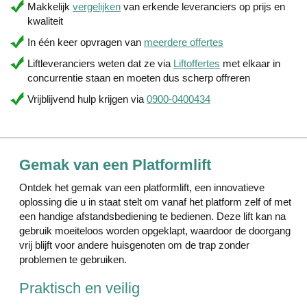
Makkelijk
vergelijken
van erkende leveranciers op prijs en
kwaliteit
In één keer opvragen van
meerdere offertes
Liftleveranciers weten dat ze via
Liftoffertes
met elkaar in
concurrentie staan en moeten dus scherp offreren
Vrijblijvend hulp krijgen via
0900-0400434
Gemak van een Platformlift
Ontdek het gemak van een platformlift, een innovatieve
oplossing die u in staat stelt om vanaf het platform zelf of met
een handige afstandsbediening te bedienen. Deze lift kan na
gebruik moeiteloos worden opgeklapt, waardoor de doorgang
vrij blijft voor andere huisgenoten om de trap zonder
problemen te gebruiken.
Praktisch en veilig