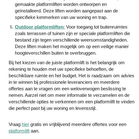
gemaakte platformliften worden ontworpen en
geïnstalleerd. Deze liften worden aangepast aan de
specifieke kenmerken van uw woning en trap.
Outdoor platformliften
:
Voor toegang tot buitenruimtes
zoals terrassen of tuinen zijn er speciale platformliften die
bestand zijn tegen verschillende weersomstandigheden.
Deze liften maken het mogelijk om op een veilige manier
hoogteverschillen buiten te overbruggen.
Bij het kiezen van de juiste platformlift is het belangrijk om
rekening te houden met uw specifieke behoeften, de
beschikbare ruimte en het budget. Het is raadzaam om advies
in te winnen bij professionele leveranciers en meerdere
offertes aan te vragen om een weloverwogen beslissing te
nemen. Aarzel niet om meer informatie te verzamelen en de
verschillende opties te verkennen om een platformlift te vinden
die perfect past bij uw woning en levensstijl.
Vraag
hier
gratis en vrijblijvend meerdere offertes voor een
platformlift
aan.