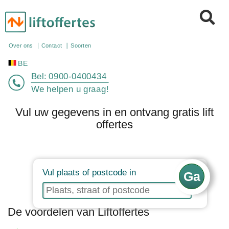
BE
Over ons
Contact
Soorten
Bel:
0900-0400434
We helpen u graag!
Vul uw gegevens in en ontvang gratis lift
offertes
Vul plaats of postcode in
De voordelen van Liftoffertes