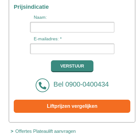
Prijsindicatie
Naam:
E-mailadres: *
Bel 0900-0400434
Liftprijzen vergelijken
Offertes Plateaulift aanvragen